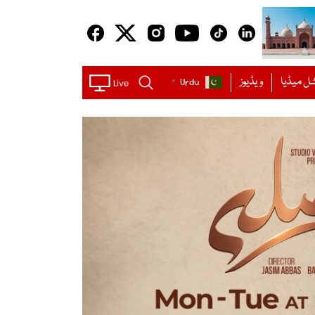
ل میڈیا
ویڈیوز
Urdu
▼