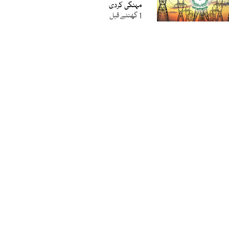
مہنگی کردی
1 گھنٹے قبل