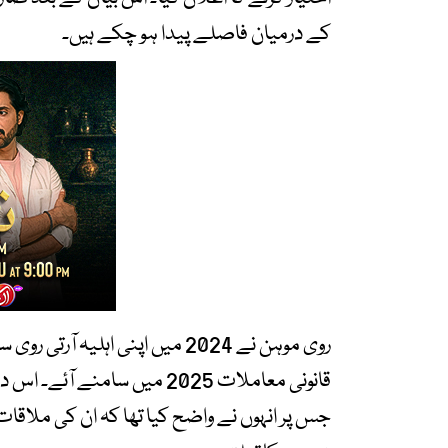
کے درمیان فاصلے پیدا ہو چکے ہیں۔
قانونی معاملات 2025 میں سامن
جس پر انہوں نے واضح کیا تھا کہ ان کی ملاقات