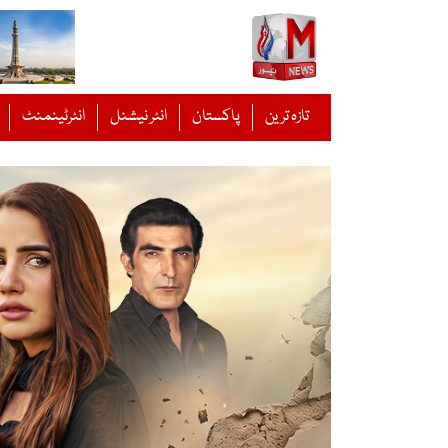
Ski
t
conten
تازہ ترین
پاکستان
انٹر نیشنل
انٹرٹینمنٹ