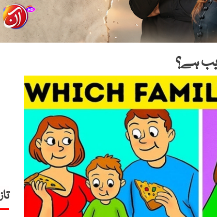
ریب ہے؟
تاز