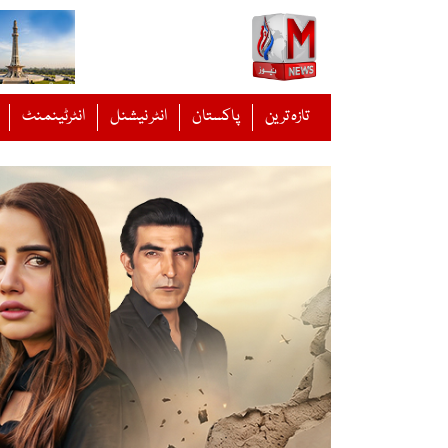
Ski
t
conten
تازہ ترین
پاکستان
انٹر نیشنل
انٹرٹینمنٹ