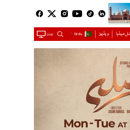
ل میڈیا
ویڈیوز
Urdu
▼