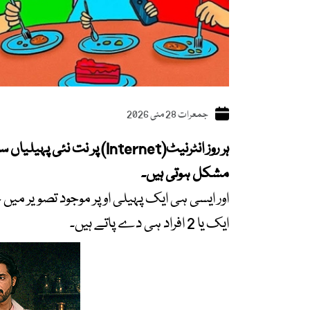
جمعرات 28 مئی 2026
ہر روز انٹرنیٹ(Internet) پ
مشکل ہوتی ہیں۔
ایک یا 2 افراد ہی دے پاتے ہیں۔