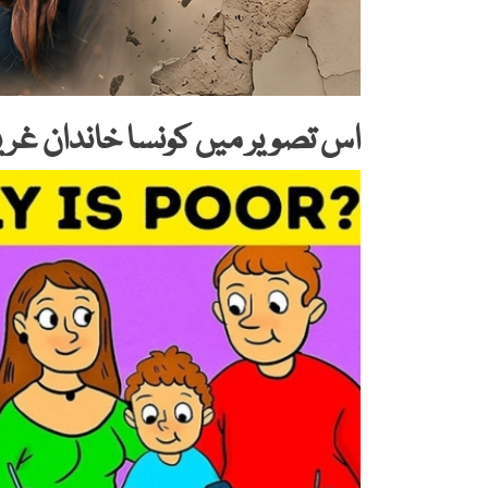
اس تصویر میں کونسا خاندان غ