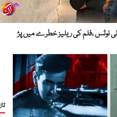
نونی نوٹس ،فلم کی ریلیز خطرے میں پڑ
تاز