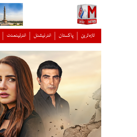
Ski
t
conten
تازہ ترین
پاکستان
انٹر نیشنل
انٹرٹینمنٹ