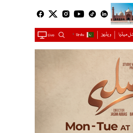
ل میڈیا
ویڈیوز
Urdu
▼