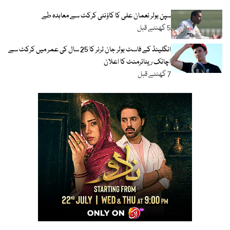
سپن بولر نعمان علی کا کاؤنٹی کرکٹ سے معاہدہ طے
5 گھنٹے قبل
انگلینڈ کے فاسٹ بولر جان ٹرنر کا 25 سال کی عمر میں کرکٹ سے
اچانک ریٹائرمنٹ کا اعلان
7 گھنٹے قبل