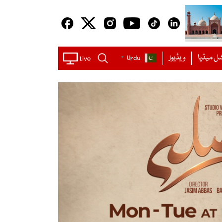
ل میڈیا
ویڈیوز
Urdu
▼