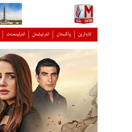
Ski
t
conten
تازہ ترین
پاکستان
انٹر نیشنل
انٹرٹینمنٹ