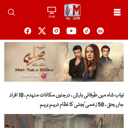
Ski
t
conten
نواب شاہ میں طوفانی بارش ، درجنوں مکانات منہدم ، 10 افراد
جاں بحق ، 50 زخمی‘بجلی کا نظام درہم برہم