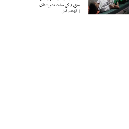
بحق، 7 کی حالت تشویشناک
1 گھنٹے قبل