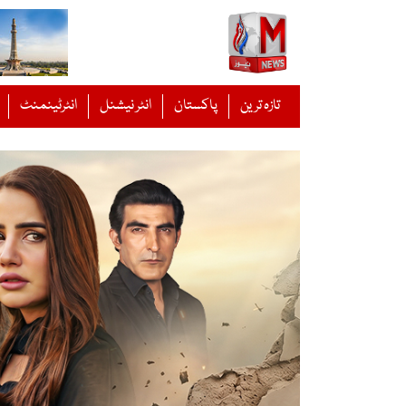
Ski
t
conten
تازہ ترین
پاکستان
انٹر نیشنل
انٹرٹینمنٹ