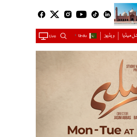
ل میڈیا
ویڈیوز
Urdu
▼