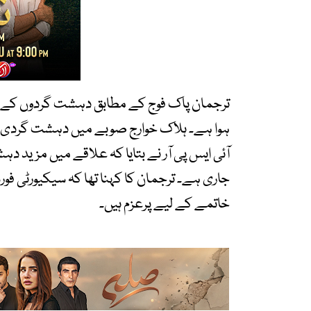
ترجمان پاک فوج کے مطابق دہشت گردوں کے قبض
ہوا ہے۔ ہلاک خوارج صوبے میں دہشت گردی کی
آئی ایس پی آر نے بتایا کہ علاقے میں مزید 
جاری ہے۔ ترجمان کا کہنا تھا کہ سیکیورٹی ف
خاتمے کے لیے پرعزم ہیں۔