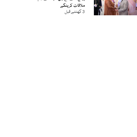
ملاقات کرینگے
3 گھنٹے قبل