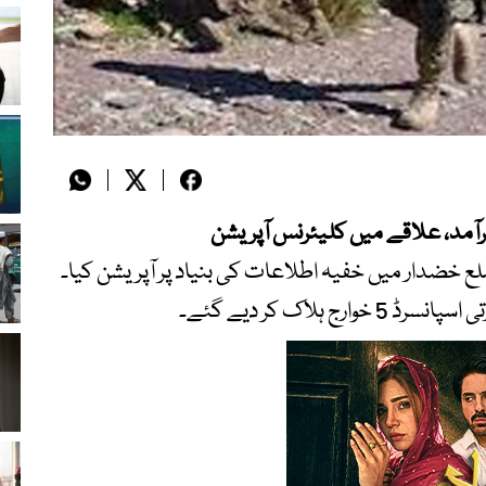
رآمد، علاقے میں
کلیئرنس آپریشن
ع خضدار میں خفیہ اطلاعات کی بنیاد پر آپریشن کیا۔
 ہلاک کر دیے گئے۔