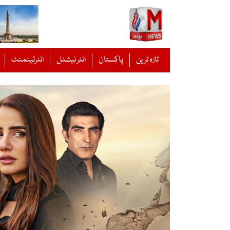
Ski
t
conten
تازہ ترین
پاکستان
انٹر نیشنل
انٹرٹینمنٹ