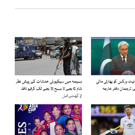
نیٹ ورکس کو بھارتی مالی
بسیمہ میں سیکیورٹی خدشات کے پیش نظر
 ترجمان دفتر خارجہ
شام 6 بجے تا صبح 11 بجے تک کرفیو نافذ
2 گھنٹے قبل