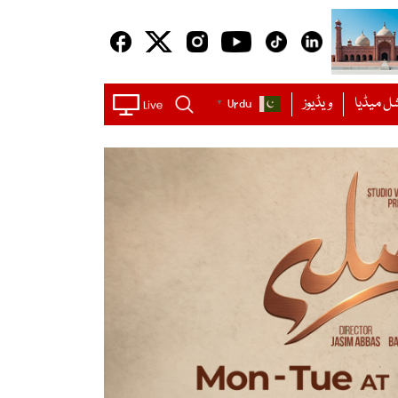
ل میڈیا
ویڈیوز
Urdu
▼