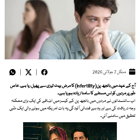
منگل 7 جولائی 2026
آج کے عہد میں بانجھ پن(Infertility) کا مرض بہت تیزی سے پھیل رہا ہے، خاص
طور پر مردوں کو اس مسئلے کا سامنا زیادہ ہورہا ہے۔
اب سائنسدانوں نے مردوں میں بانجھ پن کے کیسز میں اضافے کی ایک بڑی ممکنہ
وجہ دریافت کی ہے اور وہ ہے فضائی آلودگی،یہ بات امریکہ میں ہونے والی ایک طبی
تحقیق میں سامنے آئی۔