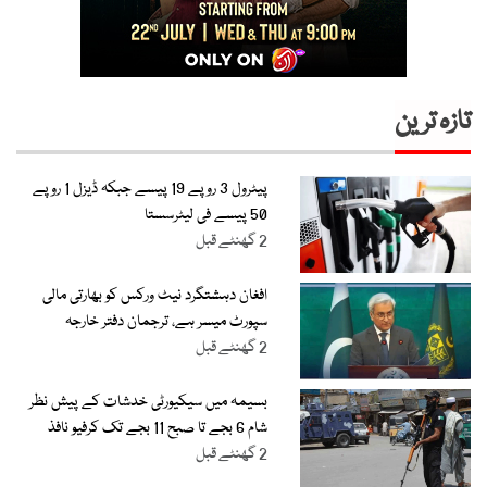
تازہ ترین
پیٹرول 3 روپے 19 پیسے جبکہ ڈیزل 1 روپے
50 پیسے فی لیٹرسستا
2 گھنٹے قبل
افغان دہشتگرد نیٹ ورکس کو بھارتی مالی
سپورٹ میسر ہے، ترجمان دفتر خارجہ
2 گھنٹے قبل
بسیمہ میں سیکیورٹی خدشات کے پیش نظر
شام 6 بجے تا صبح 11 بجے تک کرفیو نافذ
2 گھنٹے قبل