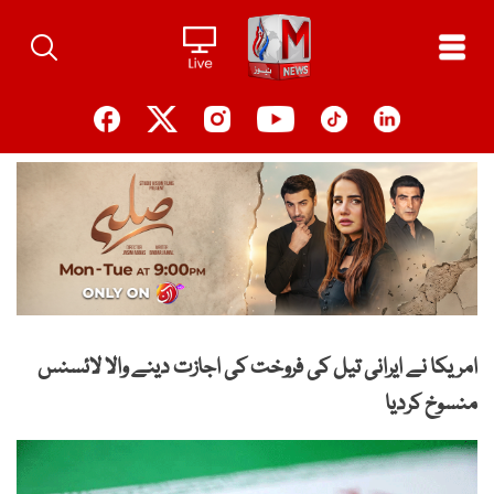
Ski
t
conten
امریکا نے ایرانی تیل کی فروخت کی اجازت دینے والا لائسنس
منسوخ کردیا