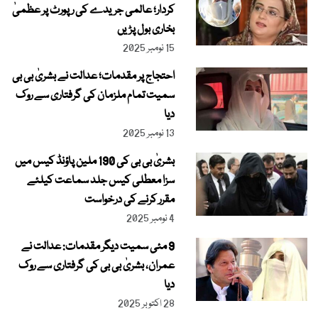
کردار؛ عالمی جریدے کی رپورٹ پر عظمیٰ
بخاری بول پڑیں
15 نومبر 2025
احتجاج پر مقدمات؛ عدالت نے بشریٰ بی بی
سمیت تمام ملزمان کی گرفتاری سے روک
دیا
13 نومبر 2025
بشریٰ بی بی کی 190 ملین پاؤنڈ کیس میں
سزا معطلی کیس جلد سماعت کیلئے
مقرر کرنے کی درخواست
4 نومبر 2025
9 مئی سمیت دیگر مقدمات: عدالت نے
عمران، بشریٰ بی بی کی گرفتاری سے روک
دیا
28 اکتوبر 2025