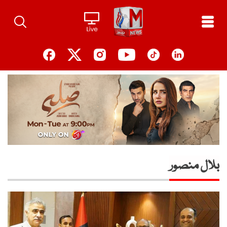
Ski
t
conten
بلال منصور