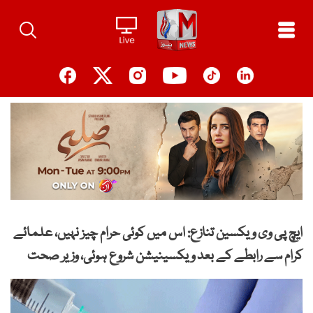
Ski
t
conten
ایچ پی وی ویکسین تنازع: اس میں کوئی حرام چیز نہیں، علمائے
کرام سے رابطے کے بعد ویکسینیشن شروع ہوئی، وزیر صحت