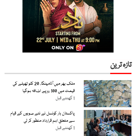
تازہ ترین
ملک بھر میں آٹامہنگا، 20 کلو تھیلے کی
قیمت میں 100 روپے اضافہ ہوگیا
1 گھنٹے قبل
پاکستان بار کونسل نے نئے صوبوں کے قیام
سے متعلق اہم قرارداد منظور کر لی
1 گھنٹے قبل