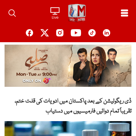
Ski
t
conten
ڈی ریگولیشن کے بعد پاکستان میں ادویات کی قلت ختم،
تقریباً تمام دوائیں فارمیسیوں میں دستیاب