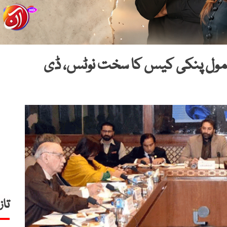
نمول پنکی کیس کا سخت نوٹس، ڈی
تاز