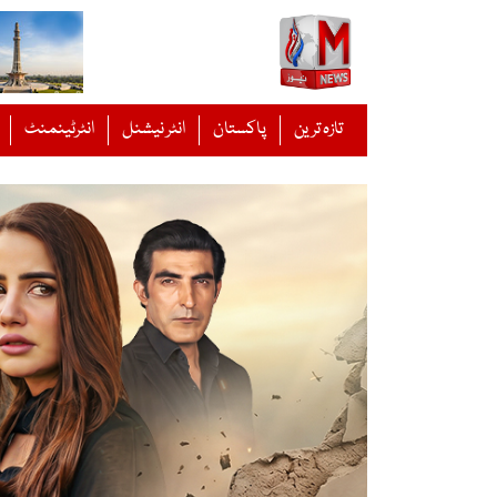
Ski
t
conten
تازہ ترین
پاکستان
انٹر نیشنل
انٹرٹینمنٹ