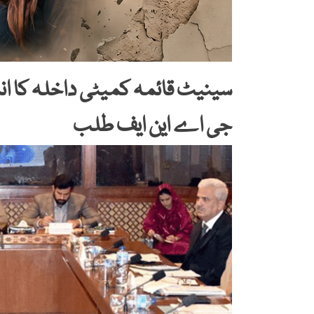
سینیٹ قائمہ کمیٹی داخلہ کا ا
جی اے این ایف طلب