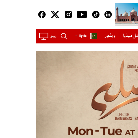
ل میڈیا
ویڈیوز
Urdu
▼