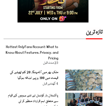
تازہ ترین
Hottest OnlyFans Account: What to
Know About Features, Privacy, and
Pricing
23 منٹ قبل
ملک بھر میں آٹامہنگا، 20 کلو تھیلے کی
قیمت میں 100 روپے اضافہ ہوگیا
4 گھنٹے قبل
پاکستان بار کونسل نے نئے صوبوں کے قیام
سے متعلق اہم قرارداد منظور کر لی