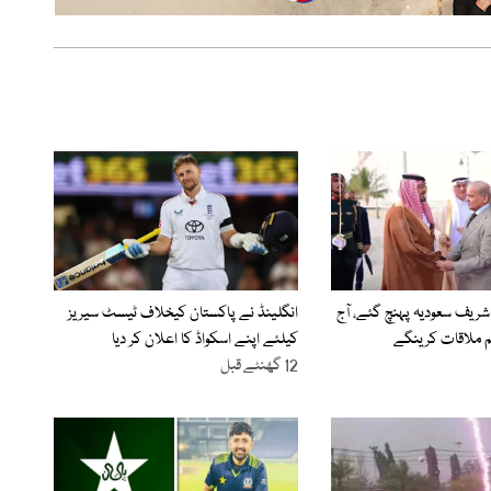
شریف سعودیہ پہنچ گئے، آج
انگلینڈ نے پاکستان کیخلاف ٹیسٹ سیریز
 ملاقات کرینگے
کیلئے اپنے اسکواڈ کا اعلان کر دیا
12 گھنٹے قبل