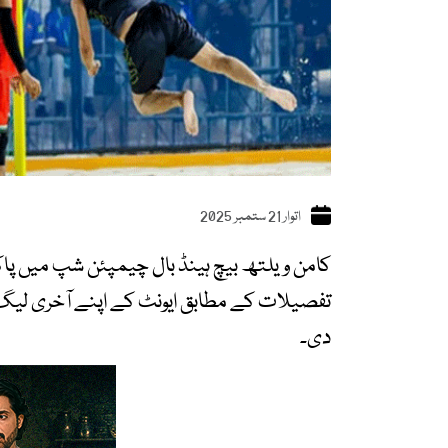
اتوار 21 ستمبر 2025
کامن ویلتھ بیچ ہینڈ بال چیمپئن شپ میں پا
دی۔