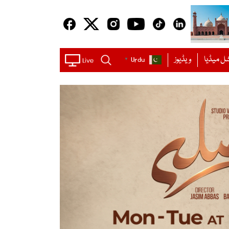
ل میڈیا
ویڈیوز
Urdu
▼