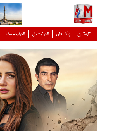
Ski
t
conten
تازہ ترین
پاکستان
انٹر نیشنل
انٹرٹینمنٹ