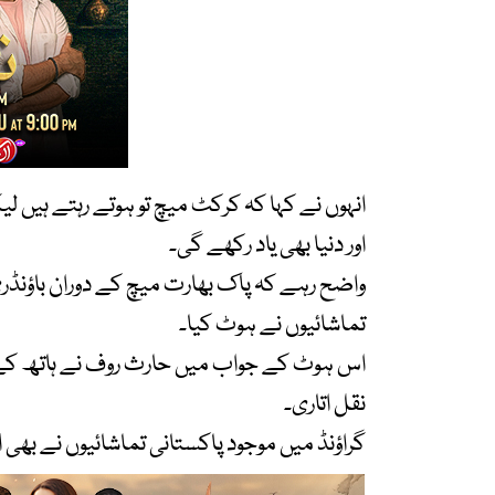
انہوں نے کہا کہ کرکٹ میچ تو ہوتے رہتے ہیں 
اور دنیا بھی یاد رکھے گی۔
واضح رہے کہ پاک بھارت میچ کے دوران باؤنڈری
تماشائیوں نے ہوٹ کیا۔
اس ہوٹ کے جواب میں حارث روف نے ہاتھ کے ا
نقل اتاری۔
گراؤنڈ میں موجود پاکستانی تماشائیوں نے بھی