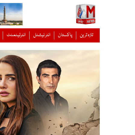
Ski
t
conten
تازہ ترین
پاکستان
انٹر نیشنل
انٹرٹینمنٹ