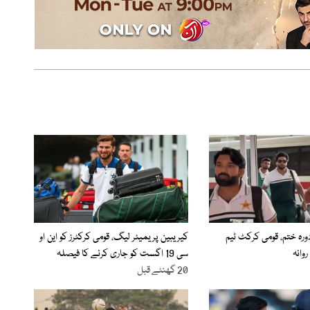
ورہ ختم، قومی کرکٹ ٹیم
کیریبین پریمیئر لیگ، قومی کرکٹرز کو این او
وانہ
سی 19 اگست کو جاری کرنے کا فیصلہ
20 گھنٹے قبل