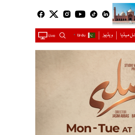
ل میڈیا
ویڈیوز
Urdu
▼