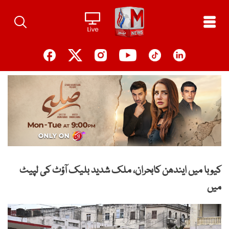
Ski
t
conten
کیوبا میں ایندھن کابحران، ملک شدید بلیک آؤٹ کی لپیٹ
میں