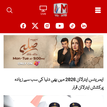
Ski
t
conten
ایمریٹس ایئرلائن 2026 میں بھی دنیا کی سب سے زیادہ
پرکشش ایئرلائن قرار